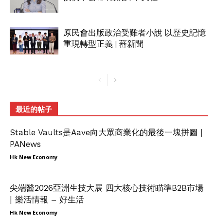
原民會出版政治受難者小說 以歷史記憶
重現轉型正義 | 蕃新聞
最近的帖子
Stable Vaults是Aave向大眾商業化的最後一塊拼圖 |
PANews
Hk New Economy
尖端醫2026亞洲生技大展 四大核心技術瞄準B2B市場
| 樂活情報 – 好生活
Hk New Economy