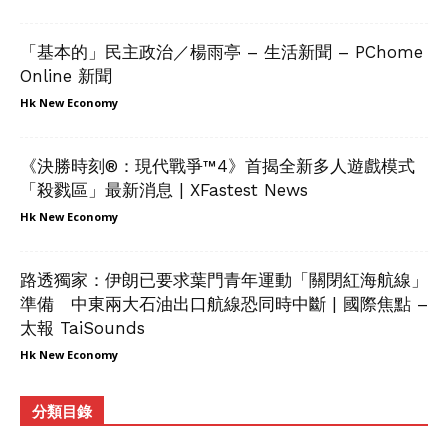
「基本的」民主政治／楊雨亭 – 生活新聞 – PChome
Online 新聞
Hk New Economy
《決勝時刻®：現代戰爭™4》首揭全新多人遊戲模式
「殺戮區」最新消息 | XFastest News
Hk New Economy
路透獨家：伊朗已要求葉門青年運動「關閉紅海航線」
準備 中東兩大石油出口航線恐同時中斷 | 國際焦點 –
太報 TaiSounds
Hk New Economy
分類目錄