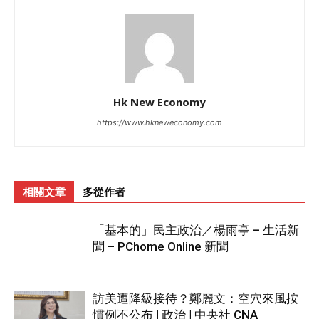
Hk New Economy
https://www.hkneweconomy.com
相關文章
多從作者
「基本的」民主政治／楊雨亭 – 生活新
聞 – PChome Online 新聞
訪美遭降級接待？鄭麗文：空穴來風按
慣例不公布 | 政治 | 中央社 CNA