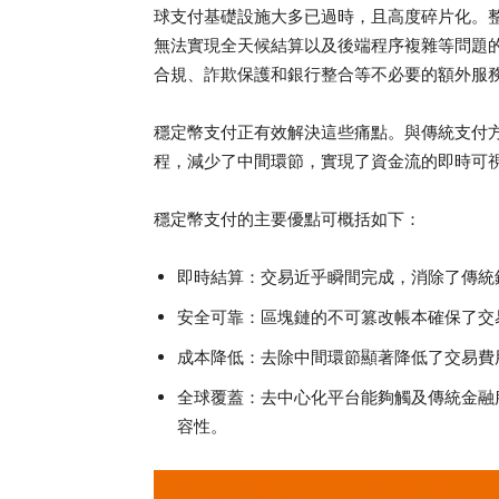
球支付基礎設施大多已過時，且高度碎片化。
無法實現全天候結算以及後端程序複雜等問題
合規、詐欺保護和銀行整合等不必要的額外服
穩定幣支付正有效解決這些痛點。與傳統支付
程，減少了中間環節，實現了資金流的即時可
穩定幣支付的主要優點可概括如下：
即時結算：交易近乎瞬間完成，消除了傳統
安全可靠：區塊鏈的不可篡改帳本確保了交
成本降低：去除中間環節顯著降低了交易費
全球覆蓋：去中心化平台能夠觸及傳統金融
容性。