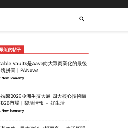
最近的帖子
table Vaults是Aave向大眾商業化的最後
塊拼圖 | PANews
 New Economy
尖端醫2026亞洲生技大展 四大核心技術瞄
B2B市場 | 樂活情報 – 好生活
 New Economy