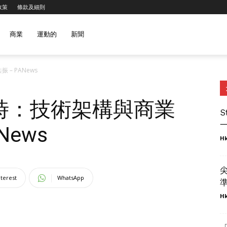
政策
條款及細則
商業
運動的
新聞
– PANews
時：技術架構與商業
S
一
News
Hk
nterest
WhatsApp
準
Hk