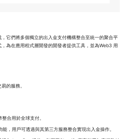
成，它們將多個獨立的出入金支付機構整合至統一的聚合平
，為在應用程式層開發的開發者提供工具，並為Web3 用
交易的服務。
定幣整合用於全球支付。
兌換功能，用戶可透過與其第三方服務整合實現出入金操作。