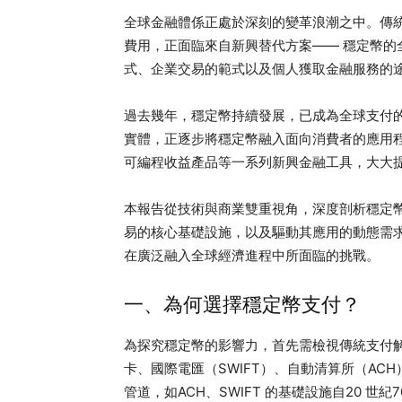
全球金融體係正處於深刻的變革浪潮之中。傳
費用，正面臨來自新興替代方案—— 穩定幣的
式、企業交易的範式以及個人獲取金融服務的
過去幾年，穩定幣持續發展，已成為全球支付
實體，正逐步將穩定幣融入面向消費者的應用
可編程收益產品等一系列新興金融工具，大大
本報告從技術與商業雙重視角，深度剖析穩定
易的核心基礎設施，以及驅動其應用的動態需
在廣泛融入全球經濟進程中所面臨的挑戰。
一、為何選擇穩定幣支付？
為探究穩定幣的影響力，首先需檢視傳統支付
卡、國際電匯（SWIFT）、自動清算所（A
管道，如ACH、SWIFT 的基礎設施自20 