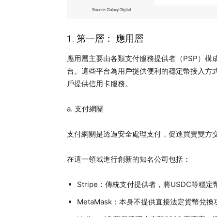
1. 第一層： 應用層
應用層主要由各類支付服務提供者（PSP）構
台。這些平台為用戶提供便利的穩定幣接入方式
戶提供信用卡服務。
a. 支付網關
支付網關是透過安全處理支付，促進買賣雙方
在這一領域進行創新的知名公司包括：
Stripe：傳統支付提供者，將USDC等穩
MetaMask：本身不提供直接法定貨幣