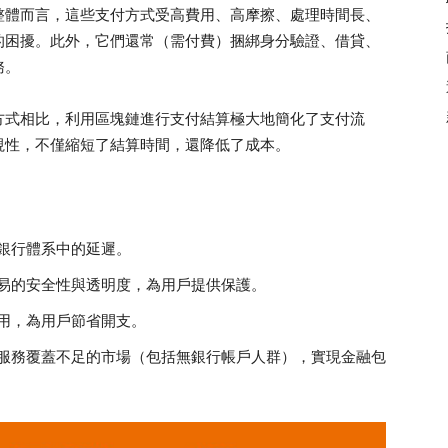
整體而言，這些支付方式受高費用、高摩擦、處理時間長、
的困擾。此外，它們還常（需付費）捆綁身分驗證、借貸、
務。
方式相比，利用區塊鏈進行支付結算極大地簡化了支付流
視性，不僅縮短了結算時間，還降低了成本。
銀行體系中的延遲。
易的安全性與透明度，為用戶提供保護。
用，為用戶節省開支。
服務覆蓋不足的市場（包括無銀行帳戶人群），實現金融包