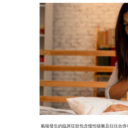
氣喘發生的臨床症狀包含慢性咳嗽且往往合併