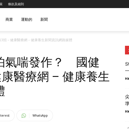
策
條款及細則
商業
運動的
新聞
招 – 健康醫療網 – 健康養生新聞資訊網路媒體
怕氣喘發作？ 國健
S
一
健康醫療網 – 健康養生
Hk
體
準
Hk
nterest
WhatsApp