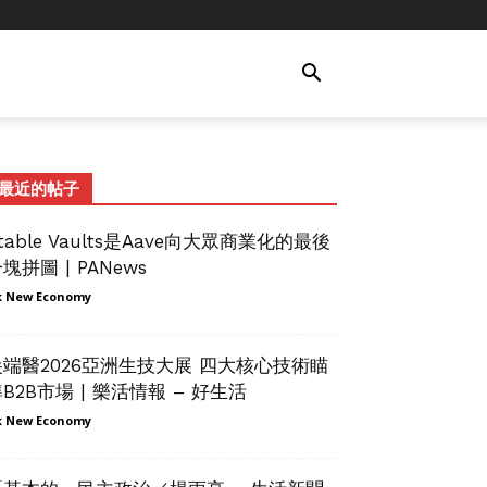
最近的帖子
table Vaults是Aave向大眾商業化的最後
塊拼圖 | PANews
 New Economy
尖端醫2026亞洲生技大展 四大核心技術瞄
B2B市場 | 樂活情報 – 好生活
 New Economy