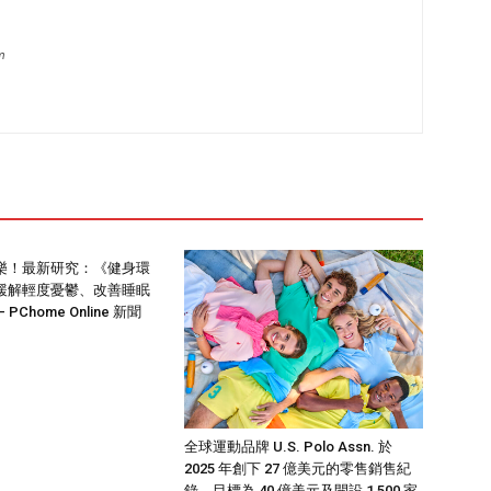
m
樂！最新研究：《健身環
緩解輕度憂鬱、改善睡眠
 PChome Online 新聞
全球運動品牌 U.S. Polo Assn. 於
2025 年創下 27 億美元的零售銷售紀
錄，目標為 40 億美元及開設 1,500 家