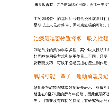
未見改善時，需考慮氣喘的可能，應進一步接
由於氣喘發生的臨床症狀包含慢性咳嗽且往
星期以上未見改善時，需考慮氣喘的可能，
治療氣喘藥物選擇多 吸入性類
氣喘治療的藥物非常多種，其中吸入性類固
類固醇在用藥方式和使用劑量上不同，只要
及吸藥技巧，可以不必過度擔心產生副作用
氣喘可能一輩子 運動前暖身避
彰化基督教醫院林慶雄副院長表示，根據相
發生在0至76歲的所有年齡層，因此氣喘
失，目前並沒有確切的答案，有研究顯示兒童