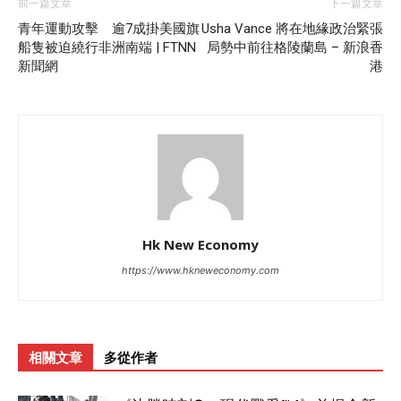
前一篇文章
下一篇文章
青年運動攻擊 逾7成掛美國旗
Usha Vance 將在地緣政治緊張
船隻被迫繞行非洲南端 | FTNN
局勢中前往格陵蘭島 – 新浪香
新聞網
港
Hk New Economy
https://www.hkneweconomy.com
相關文章
多從作者