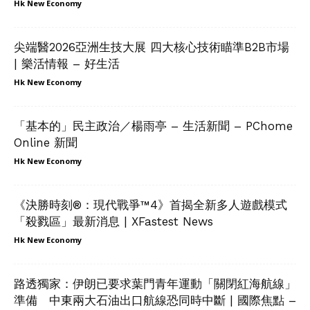
Hk New Economy
尖端醫2026亞洲生技大展 四大核心技術瞄準B2B市場
| 樂活情報 – 好生活
Hk New Economy
「基本的」民主政治／楊雨亭 – 生活新聞 – PChome
Online 新聞
Hk New Economy
《決勝時刻®：現代戰爭™4》首揭全新多人遊戲模式
「殺戮區」最新消息 | XFastest News
Hk New Economy
路透獨家：伊朗已要求葉門青年運動「關閉紅海航線」
準備 中東兩大石油出口航線恐同時中斷 | 國際焦點 –