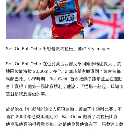
Ser-Od Bat-Ochir 出戰倫敦馬拉松。圖/Getty Images
Ser-Od Bat-Ochir 在位於蒙古西部戈壁阿爾泰地區長大，該
地區位於海拔 2,000m，在他 12 歲時舉家搬遷到了蒙古首都
烏蘭巴托。小學時期，Bat-Ochir 首次接觸了跑步並且在運動
會上贏得了他第一場比賽勝利，他說：「從那一刻起，我知道
這就是我想要做的事。」
於是他在 14 歲時開始投入這項運動，參加了中距離比賽，不
過在 2000 年悉梨奧運期間，Bat-Ochir 觀看了馬拉松比賽，
他發現他真的很喜歡長跑，於是他發誓他會在下一屆奧運上參