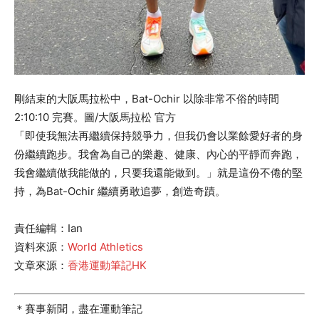
剛結束的大阪馬拉松中，Bat-Ochir 以除非常不俗的時間
2:10:10 完賽。圖/大阪馬拉松 官方
「即使我無法再繼續保持競爭力，但我仍會以業餘愛好者的身
份繼續跑步。我會為自己的樂趣、健康、內心的平靜而奔跑，
我會繼續做我能做的，只要我還能做到。」就是這份不倦的堅
持，為Bat-Ochir 繼續勇敢追夢，創造奇蹟。
責任編輯：Ian
資料來源：
World Athletics
文章來源：
香港運動筆記HK
＊賽事新聞，盡在運動筆記