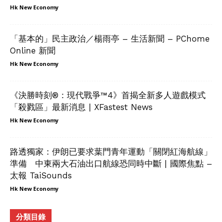
Hk New Economy
「基本的」民主政治／楊雨亭 – 生活新聞 – PChome
Online 新聞
Hk New Economy
《決勝時刻®：現代戰爭™4》首揭全新多人遊戲模式
「殺戮區」最新消息 | XFastest News
Hk New Economy
路透獨家：伊朗已要求葉門青年運動「關閉紅海航線」
準備 中東兩大石油出口航線恐同時中斷 | 國際焦點 –
太報 TaiSounds
Hk New Economy
分類目錄