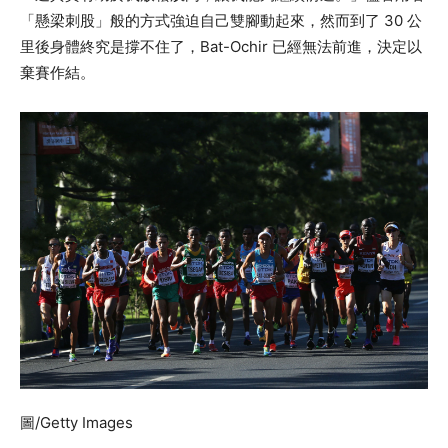
「懸梁刺股」般的方式強迫自己雙腳動起來，然而到了 30 公
里後身體終究是撐不住了，Bat-Ochir 已經無法前進，決定以
棄賽作結。
圖/Getty Images