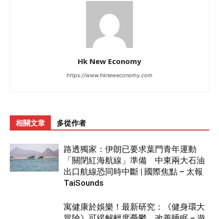
Hk New Economy
https://www.hkneweconomy.com
相關文章
多從作者
路透獨家：伊朗已要求葉門青年運動
「關閉紅海航線」準備 中東兩大石油
出口航線恐同時中斷 | 國際焦點 – 太報
TaiSounds
寓健康於娛樂！最新研究：《健身環大
冒險》可緩解輕度憂鬱、改善睡眠 – 遊