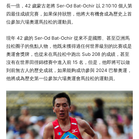
長一倍，42 歲蒙古老將 Ser-Od Bat-Ochir 以 2:10:10 個人第
四最佳成績完賽，如果保持狀態，他將大有機會成為歷史上首
位參加六場奧運馬拉松的運動員。
現年 42 歲的 Ser-Od Bat-Ochir 從來不是國際、甚至亞洲馬
拉松圈子的焦點人物，他既未獲得過任何世界級別的比賽或是
奧運會獎牌，也從未在馬拉松中跑出 Sub 208 的成績，甚至
沒有在世界田徑錦標賽中進入前 15 名，但是，他即將可以做
到前無古人的歷史成就，如果能夠成功參與 2024 巴黎奧運，
他將成為歷史第一位參加六場奧運會馬拉松的運動員。